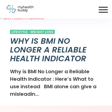
LIFESTYLE
WEIGHT LOSS
WHY IS BMI NO
LONGER A RELIABLE
HEALTH INDICATOR
Why is BMI No Longer a Reliable
Health Indicator : Here’s What to
use instead BMI alone can give a
misleadin...