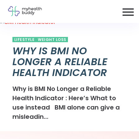
LIFESTYLE
WEIGHT LOSS
WHY IS BMI NO
LONGER A RELIABLE
HEALTH INDICATOR
Why is BMI No Longer a Reliable
Health Indicator : Here’s What to
use instead BMI alone can give a
misleadin...