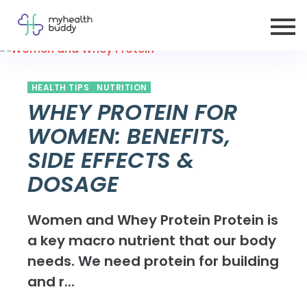
HEALTH TIPS
NUTRITION
WHEY PROTEIN FOR
WOMEN: BENEFITS,
SIDE EFFECTS &
DOSAGE
Women and Whey Protein Protein is
a key macro nutrient that our body
needs. We need protein for building
and r...